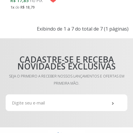
R$ 17,85
no PIX
1x
de
R$ 18,79
MODA
Exibindo de 1 a 7 do total de 7 (1 páginas)
GESTANTE
SALDO
CADASTRE-SE E RECEBA
NOVIDADES EXCLUSIVAS
MODA
JEANS
SEJA O PRIMEIRO A RECEBER NOSSOS LANÇAMENTOS E OFERTAS EM
PRIMEIRA MÃO.
COLEÇÕES
PROMOÇÕES